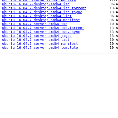
ubuntu-16.04.6-server-i386.template
ubuntu-16.04.7-desktop-amd64.iso
ubuntu-16.04.7-desktop-amd64.iso.torrent
ubuntu-16.04.7-desktop-amd64.iso.zsync
ubuntu-16.04.7-desktop-amd64.list
ubuntu-16.04.7-desktop-amd64.manifest
ubuntu-16.04.7-server-amd64.iso
ubuntu-16.04.7-server-amd64.iso.torrent
ubuntu-16.04.7-server-amd64.iso.zsync
ubuntu-16.04.7-server-amd64.jigdo
ubuntu-16.04.7-server-amd64.list
ubuntu-16.04.7-server-amd64.manifest
ubuntu-16.04.7-server-amd64.template